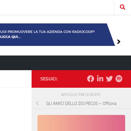
SEGUICI:
ARTICOLO PRECEDENTE
GLI AMICI DELLO ZIO PECOS – Officina