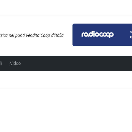
ica nei punti vendita Coop d'Italia
i
Video