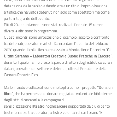
detenzione della penisola dando vita a un rito di improvvisazione
artistica che ha visto i detenuti non solo come spettatori ma come
parte integrante dell’evento.
Più di 20 appuntamenti sono stati realizzati finora in 15 carceri
diversi e altri sono in programma.
Questi incontri sono un’occasione di scambio, ascolto e confronto
tra detenuti, operatori e artisti. Da ricordare l’ evento del febbraio
2020 quando il collettivo ha realizzato a Montecitorio l’incontro “
Gli
Ultimi Saranno – Laboratori Creativi e Buone Pratiche in Carcere
“,
durante il quale hanno preso la parola direttori degli istituti carcerari
italiani, operatori del settore e detenuti, oltre al Presidente della
Camera Roberto Fico.
Ma le iniziative collaterali sono molteplici come il progetto
“Dona un
libro”
, che ha permesso di donare migliaia di volumi alle biblioteche
degli istituti carcerari e la campagna di
sensibilizzazione
#teatroinognicarcere
supportata da più di cento
testimonianze tra operatori, artisti e volontari di cui il brano “E