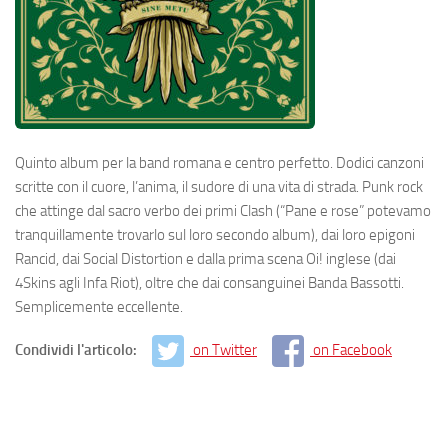
Quinto album per la band romana e centro perfetto. Dodici canzoni
scritte con il cuore, l’anima, il sudore di una vita di strada. Punk rock
che attinge dal sacro verbo dei primi Clash (“Pane e rose” potevamo
tranquillamente trovarlo sul loro secondo album), dai loro epigoni
Rancid, dai Social Distortion e dalla prima scena Oi! inglese (dai
4Skins agli Infa Riot), oltre che dai consanguinei Banda Bassotti.
Semplicemente eccellente.
Condividi l'articolo:
on Twitter
on Facebook