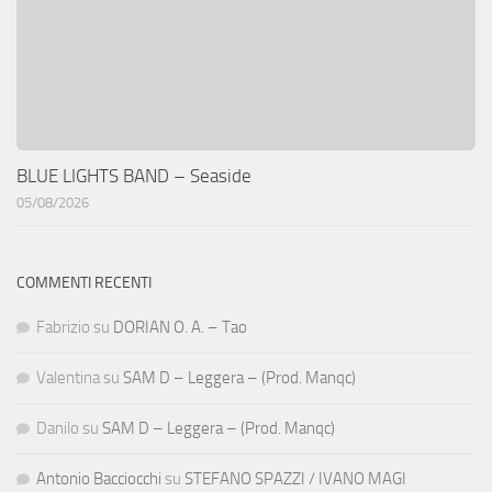
BLUE LIGHTS BAND – Seaside
05/08/2026
COMMENTI RECENTI
Fabrizio
su
DORIAN O. A. – Tao
Valentina
su
SAM D – Leggera – (Prod. Manqc)
Danilo
su
SAM D – Leggera – (Prod. Manqc)
Antonio Bacciocchi
su
STEFANO SPAZZI / IVANO MAGI