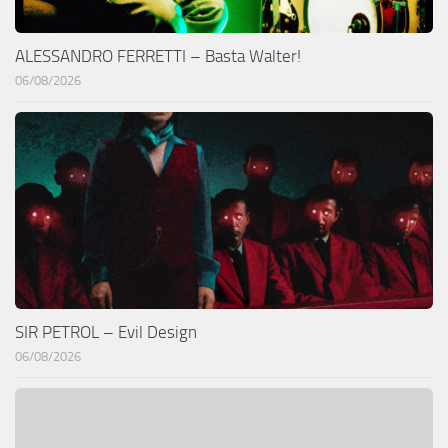
ALESSANDRO FERRETTI – Basta Walter!
06/08/2026
SIR PETROL – Evil Design
06/08/2026