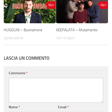
0
0
HUGOLINI – Buonamore
KEEPALATA – Mutamento
25/04/2019
13/11/2021
LASCIA UN COMMENTO
Commento
*
Nome
*
Email
*