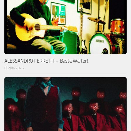
ALESSANDRO FERRETTI – Basta Walter!
06/08/2026