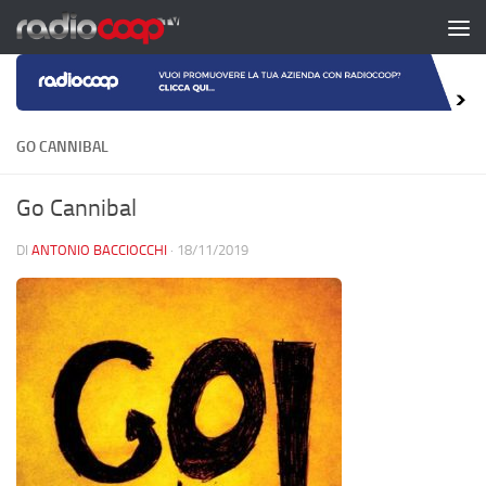
Salta al contenuto
GO CANNIBAL
Go Cannibal
DI
ANTONIO BACCIOCCHI
·
18/11/2019