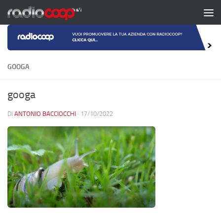
Salta al contenuto
GOOGA
googa
DI
ANTONIO BACCIOCCHI
·
17/10/2022