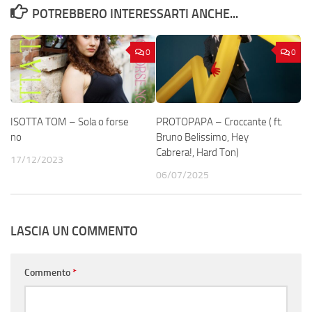
POTREBBERO INTERESSARTI ANCHE...
0
0
ISOTTA TOM – Sola o forse
PROTOPAPA – Croccante ( ft.
no
Bruno Belissimo, Hey
Cabrera!, Hard Ton)
17/12/2023
06/07/2025
LASCIA UN COMMENTO
Commento
*