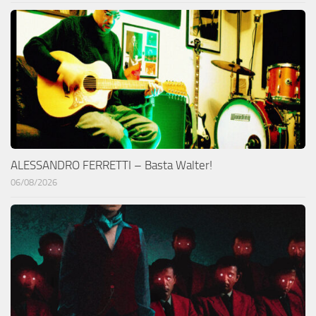
ALESSANDRO FERRETTI – Basta Walter!
06/08/2026