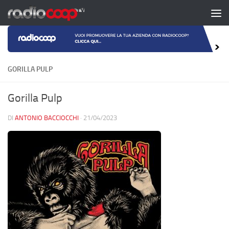
Salta al contenuto
GORILLA PULP
Gorilla Pulp
DI
ANTONIO BACCIOCCHI
·
21/04/2023