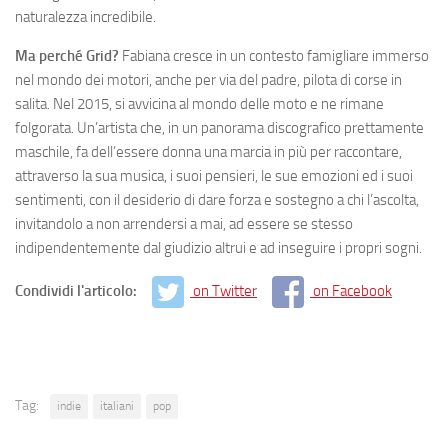
naturalezza incredibile.
Ma perché Grid?
Fabiana cresce in un contesto famigliare immerso
nel mondo dei motori, anche per via del padre, pilota di corse in
salita. Nel 2015, si avvicina al mondo delle moto e ne rimane
folgorata. Un’artista che, in un panorama discografico prettamente
maschile, fa dell’essere donna una marcia in più per raccontare,
attraverso la sua musica, i suoi pensieri, le sue emozioni ed i suoi
sentimenti, con il desiderio di dare forza e sostegno a chi l’ascolta,
invitandolo a non arrendersi a mai, ad essere se stesso
indipendentemente dal giudizio altrui e ad inseguire i propri sogni.
Condividi l'articolo:
on Twitter
on Facebook
Tag:
indie
italiani
pop