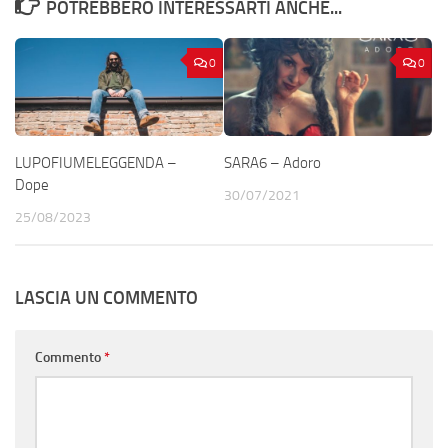
POTREBBERO INTERESSARTI ANCHE...
0
0
LUPOFIUMELEGGENDA –
SARA6 – Adoro
Dope
30/07/2021
25/08/2023
LASCIA UN COMMENTO
Commento
*