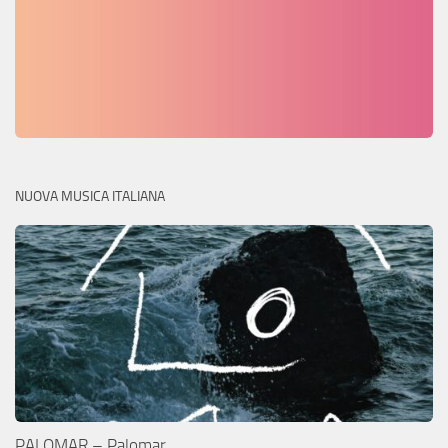
NUOVA MUSICA ITALIANA
PALOMAR – Palomar