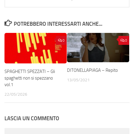
POTREBBERO INTERESSARTI ANCHE...
0
0
DITONELLAPIAGA – Repito
SPAGHETTI SPEZZATI – Gli
spaghetti non si spezzano
13/05/2021
vol.1
22/05/2026
LASCIA UN COMMENTO