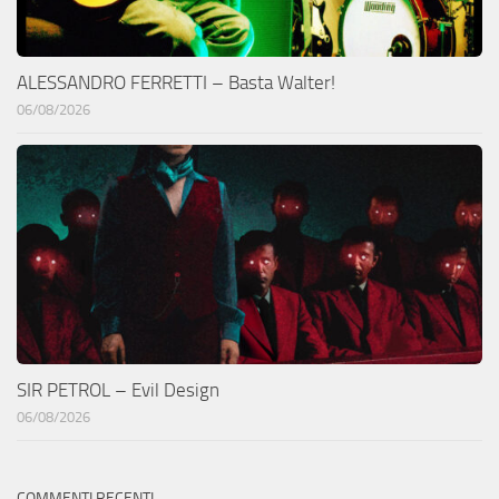
ALESSANDRO FERRETTI – Basta Walter!
06/08/2026
SIR PETROL – Evil Design
06/08/2026
COMMENTI RECENTI