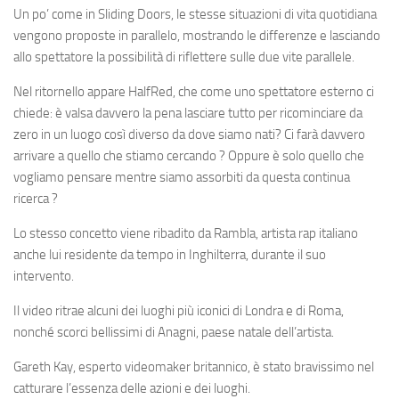
Un po’ come in Sliding Doors, le stesse situazioni di vita quotidiana
vengono proposte in parallelo, mostrando le differenze e lasciando
allo spettatore la possibilità di riflettere sulle due vite parallele.
Nel ritornello appare HalfRed, che come uno spettatore esterno ci
chiede: è valsa davvero la pena lasciare tutto per ricominciare da
zero in un luogo così diverso da dove siamo nati? Ci farà davvero
arrivare a quello che stiamo cercando ? Oppure è solo quello che
vogliamo pensare mentre siamo assorbiti da questa continua
ricerca ?
Lo stesso concetto viene ribadito da Rambla, artista rap italiano
anche lui residente da tempo in Inghilterra, durante il suo
intervento.
Il video ritrae alcuni dei luoghi più iconici di Londra e di Roma,
nonché scorci bellissimi di Anagni, paese natale dell’artista.
Gareth Kay, esperto videomaker britannico, è stato bravissimo nel
catturare l’essenza delle azioni e dei luoghi.