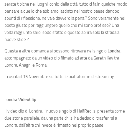
serate tipiche nei luoghi iconici della città, tutto ci fa in qualche modo
pensare a quello che abbiamo lasciato nel nostro paese dandoci
spunti di riflessione: ne vale davvero la pena ? Sono veramente nel
posto giusto per raggiungere quello che mi sono prefisso? Una
volta raggiunto sarò’ soddisfatto o questo aprirà solo la strada a
nuove sfide ?
Queste e altre domande si possono ritrovare nel singolo
Londra
,
accompagnato da un video clip filmato ad arte da Gareth Kay tra
Londra, Anagni e Roma.
In uscita il 15 Novembre su tutte le piattaforme di streaming.
Londra VideoClip
Il video clip di Londra, il nuovo singolo di HalfRed, si presenta come
due storie parallele: da una parte chi si ha deciso di trasferirsi a
Londra, dall’altra chi invece è rimasto nel proprio paese.