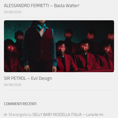
ALESSANDRO FERRETTI – Basta Walter!
06/08/2026
SIR PETROL – Evil Design
06/08/2026
COMMENTI RECENTI
Mariangela
su
SELLY BABY MODELLA ITALIA – Luna lei mi