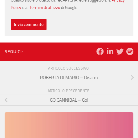
Questo sito è protetto da reCAPTCHA, ed è soggetto alla
Privacy
Policy
e ai
Termini di utilizzo
di Google.
SEGUICI:
ARTICOLO SUCCESSIVO
ROBERTA DI MARIO – Disarm
ARTICOLO PRECEDENTE
GO CANNIBAL – Go!