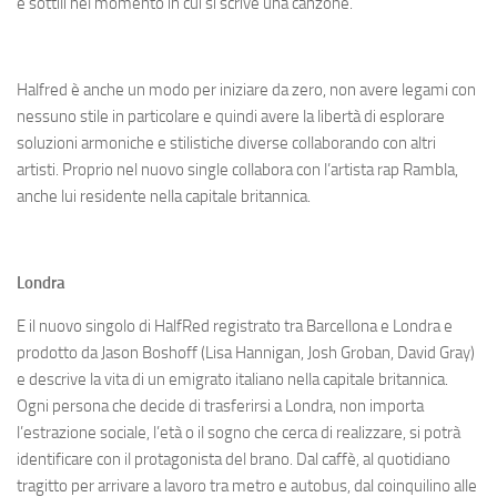
e sottili nel momento in cui si scrive una canzone.
Halfred è anche un modo per iniziare da zero, non avere legami con
nessuno stile in particolare e quindi avere la libertà di esplorare
soluzioni armoniche e stilistiche diverse collaborando con altri
artisti. Proprio nel nuovo single collabora con l’artista rap Rambla,
anche lui residente nella capitale britannica.
Londra
E il nuovo singolo di HalfRed registrato tra Barcellona e Londra e
prodotto da Jason Boshoff (Lisa Hannigan, Josh Groban, David Gray)
e descrive la vita di un emigrato italiano nella capitale britannica.
Ogni persona che decide di trasferirsi a Londra, non importa
l’estrazione sociale, l’età o il sogno che cerca di realizzare, si potrà
identificare con il protagonista del brano. Dal caffè, al quotidiano
tragitto per arrivare a lavoro tra metro e autobus, dal coinquilino alle