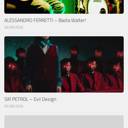
ALESSANDRO FERRETTI – Basta Walter!
06/08/2026
SIR PETROL – Evil Design
06/08/2026