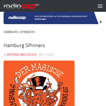
Salta al contenuto
HAMBURG SPINNERS
Hamburg SPinners
DI
ANTONIO BACCIOCCHI
·
03/11/2021