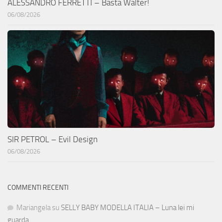
ALESSANDRO FERRETTI – Basta Walter!
06/08/2026
SIR PETROL – Evil Design
06/08/2026
COMMENTI RECENTI
Mariangela
su
SELLY BABY MODELLA ITALIA – Luna lei mi
guarda