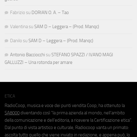
Fabrizio
su
DORIAN O. A. – Tao
Valentina
su
SAM D – Leggera – (Prod. Manqc)
Danilo
su
SAM D – Leggera – (Prod. Manqc)
Antonio Bacciocchi
su
STEFANO SPAZZI / IVANO MAGI
GALLUZZI – Una rotonda per amare
ETICA
RadioCoop, musica e voce dei punti vendita Coop, ha ottenuto la
SA8000
diventando così "la prima azienda al mondo, nell'ambito
della comunicazione e dell'editoria, a ricevere la Certificazione etica".
Dal punto di vista artistico e culturale, Radiocoop vanta un primato:
ascolta tutto quello che viene inviato in redazione, e appena può, lo