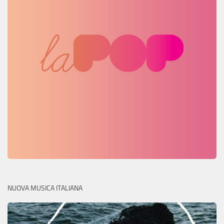
NUOVA MUSICA ITALIANA