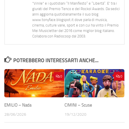
"Vinile" e i quotidiani “Il Manifesto” e “Libertà”. E' tra i
giurati del Premio Tenco e del Rockol Awards. Da sedici
anni aggiorna quotidianamente il suo blog
www.tonyface.blogspot.it dove parla di musica,
cinema, culture varie, sport e con cui ha vinto il Premio
Mei Musicletter del 2016 come miglior blog italiano.
Collabora con Radiocoop dal 2003.
POTREBBERO INTERESSARTI ANCHE...
0
0
EMILIO – Nada
CIMINI – Scuse
28/06/2026
19/12/2020