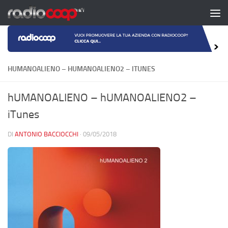
Salta al contenuto
HUMANOALIENO – HUMANOALIENO2 – ITUNES
hUMANOALIENO – hUMANOALIENO2 –
iTunes
DI
ANTONIO BACCIOCCHI
·
09/05/2018