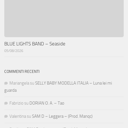
BLUE LIGHTS BAND – Seaside
05/08/2026
COMMENTI RECENTI
Mariangela
su
SELLY BABY MODELLA ITALIA – Luna lei mi
guarda
Fabrizio
su
DORIAN O. A. – Tao
Valentina
su
SAM D – Leggera – (Prod. Manqc)