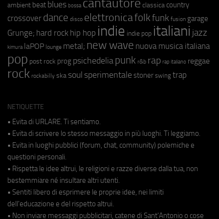
cantautore
blues
beat
country
ambient
classica
bossa
elettronica
dance
folk
funk
crossover
garage
fusion
disco
indie
italiani
jazz
hip hop
Grunge;
hard rock
indie pop
new wave
metal;
nuova musica italiana
laPOP
lounge
kimura
pop
punk
rap
psichedelia
reggae
prog
post rock
r&b
rap italiano
rock
soul
sperimentale
trap
stoner
ska
swing
rockabilly
NETIQUETTE
• Evita di URLARE. Ti sentiamo.
• Evita di scrivere lo stesso messaggio in più luoghi. Ti leggiamo.
• Evita in luoghi pubblici (forum, chat, community) polemiche e
questioni personali.
• Rispetta le idee altrui, le religioni e razze diverse dalla tua, non
bestemmiare né insultare altri utenti.
• Sentiti libero di esprimere le proprie idee, nei limiti
dell'educazione e del rispetto altrui.
• Non inviare messaggi pubblicitari, catene di Sant'Antonio o cose