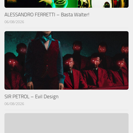
ALESSANDRO FERRETTI – Basta Walter!
06/08/2026
SIR PETROL – Evil Design
06/08/2026