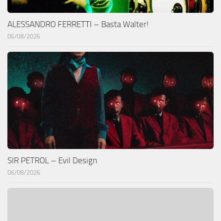
ALESSANDRO FERRETTI – Basta Walter!
06/08/2026
SIR PETROL – Evil Design
06/08/2026