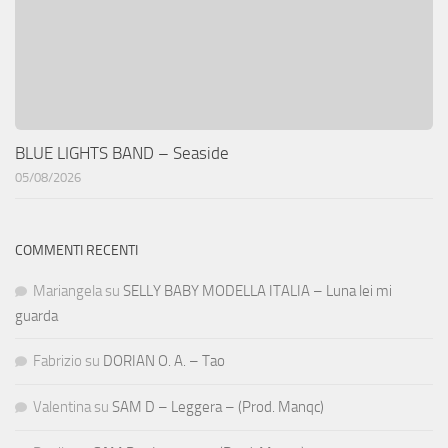
BLUE LIGHTS BAND – Seaside
05/08/2026
COMMENTI RECENTI
Mariangela
su
SELLY BABY MODELLA ITALIA – Luna lei mi
guarda
Fabrizio
su
DORIAN O. A. – Tao
Valentina
su
SAM D – Leggera – (Prod. Manqc)