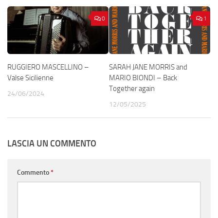
0
1
RUGGIERO MASCELLINO –
SARAH JANE MORRIS and
Valse Sicilienne
MARIO BIONDI – Back
Together again
24/06/2024
12/05/2025
LASCIA UN COMMENTO
Commento
*