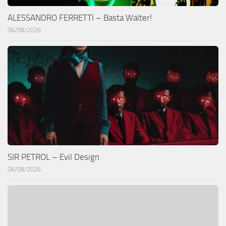
ALESSANDRO FERRETTI – Basta Walter!
06/08/2026
SIR PETROL – Evil Design
06/08/2026