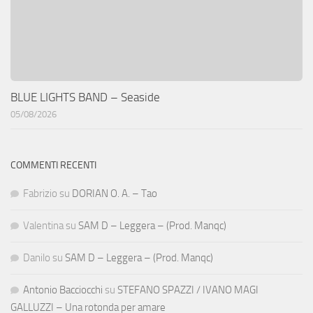
BLUE LIGHTS BAND – Seaside
05/08/2026
COMMENTI RECENTI
Fabrizio
su
DORIAN O. A. – Tao
Valentina
su
SAM D – Leggera – (Prod. Manqc)
Danilo
su
SAM D – Leggera – (Prod. Manqc)
Antonio Bacciocchi
su
STEFANO SPAZZI / IVANO MAGI
GALLUZZI – Una rotonda per amare