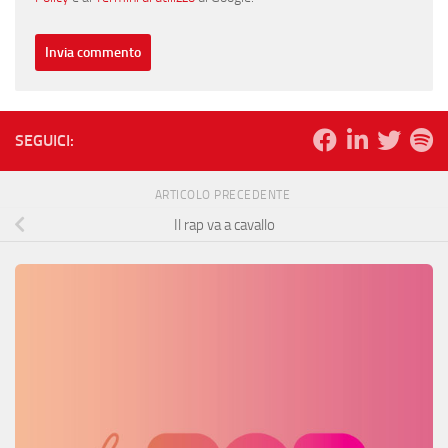
SEGUICI:
ARTICOLO PRECEDENTE
Il rap va a cavallo