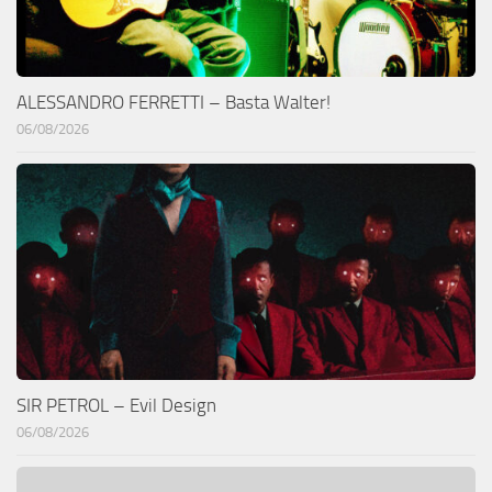
ALESSANDRO FERRETTI – Basta Walter!
06/08/2026
SIR PETROL – Evil Design
06/08/2026