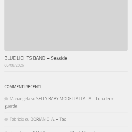
BLUE LIGHTS BAND – Seaside
05/08/2026
COMMENTI RECENTI
Mariangela
su
SELLY BABY MODELLA ITALIA – Luna lei mi
guarda
Fabrizio
su
DORIAN O. A. – Tao