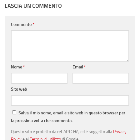
LASCIA UN COMMENTO
Commento
*
Nome
*
Email
*
Sito web
Salva il mio nome, email e sito web in questo browser per
la prossima volta che commento.
Questo sito è protetto da reCAPTCHA, ed è soggetto alla
Privacy
Policy
e ai
Termini di utilizzo
di Google.