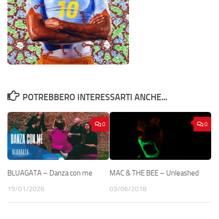
POTREBBERO INTERESSARTI ANCHE...
0
0
BLUAGATA – Danza con me
MAC & THE BEE – Unleashed
19/01/2026
03/06/2018