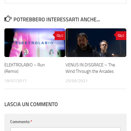
POTREBBERO INTERESSARTI ANCHE...
0
0
ELEKTROLABIO – Run
VENUS IN DISGRACE – The
(Remix)
Wind Through the Arcades
19/07/2017
25/05/2021
LASCIA UN COMMENTO
Commento
*