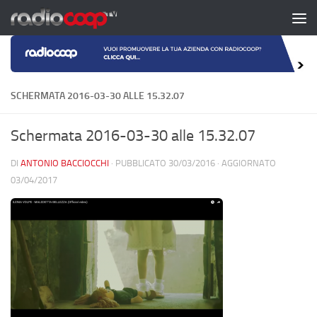
Salta al contenuto
SCHERMATA 2016-03-30 ALLE 15.32.07
Schermata 2016-03-30 alle 15.32.07
DI
ANTONIO BACCIOCCHI
· PUBBLICATO
30/03/2016
· AGGIORNATO
03/04/2017