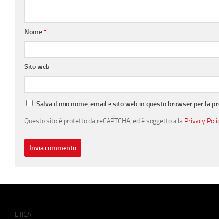
Nome
*
Sito web
Salva il mio nome, email e sito web in questo browser per la 
Questo sito è protetto da reCAPTCHA, ed è soggetto alla
Privacy Poli
ETICA