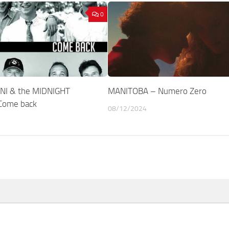
0
INI & the MIDNIGHT
MANITOBA – Numero Zero
Come back
08/12/2024