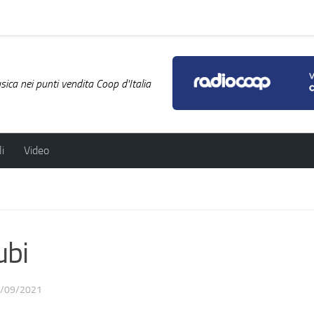
ica nei punti vendita Coop d'Italia
i
Video
ubi
/09/2021