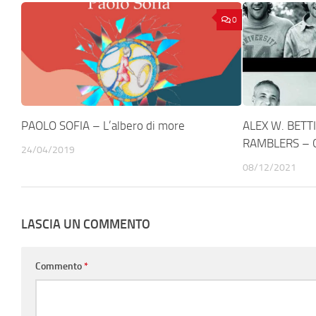
0
PAOLO SOFIA – L’albero di more
ALEX W. BETT
RAMBLERS – 
24/04/2019
08/12/2021
LASCIA UN COMMENTO
Commento
*