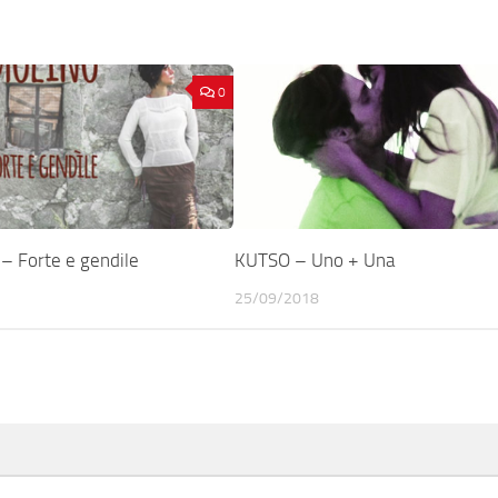
0
 Forte e gendile
KUTSO – Uno + Una
25/09/2018