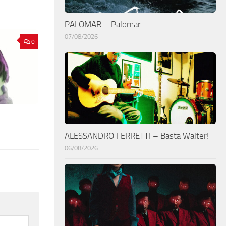
PALOMAR – Palomar
07/08/2026
0
ALESSANDRO FERRETTI – Basta Walter!
06/08/2026