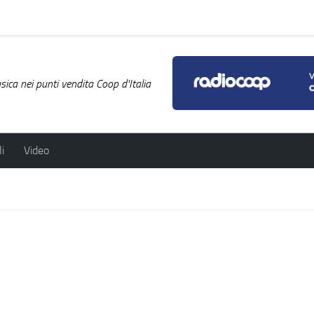
ica nei punti vendita Coop d'Italia
i
Video