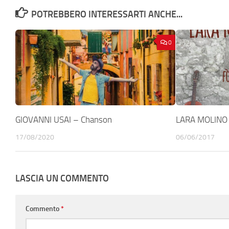
POTREBBERO INTERESSARTI ANCHE...
0
GIOVANNI USAI – Chanson
LARA MOLINO –
17/08/2020
06/06/2017
LASCIA UN COMMENTO
Commento
*