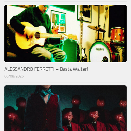
ALESSANDRO FERRETTI – Basta Walter!
06/08/2026