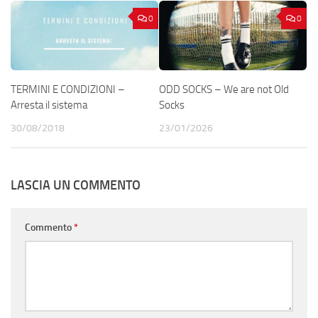
0
0
TERMINI E CONDIZIONI –
ODD SOCKS – We are not Old
Arresta il sistema
Socks
30/08/2018
23/01/2026
LASCIA UN COMMENTO
Commento
*