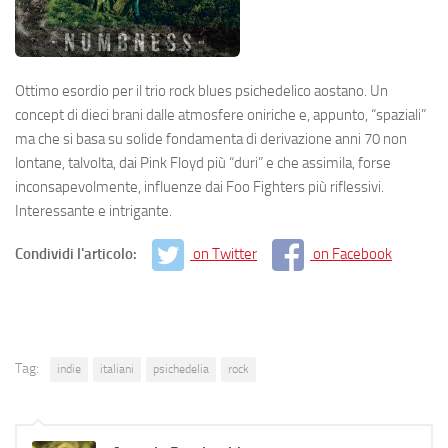
Ottimo esordio per il trio rock blues psichedelico aostano. Un
concept di dieci brani dalle atmosfere oniriche e, appunto, “spaziali”
ma che si basa su solide fondamenta di derivazione anni 70 non
lontane, talvolta, dai Pink Floyd più “duri” e che assimila, forse
inconsapevolmente, influenze dai Foo Fighters più riflessivi.
Interessante e intrigante.
Condividi l'articolo:
on Twitter
on Facebook
Tag:
indie
italiani
psichedelia
rock