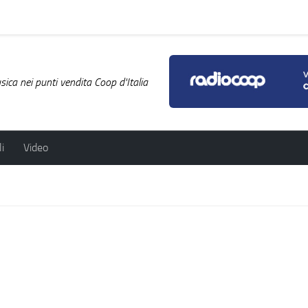
ica nei punti vendita Coop d'Italia
i
Video