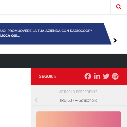
SEGUICI:
ARTICOLO PRECEDENTE
IRBIS37 – Schicchere