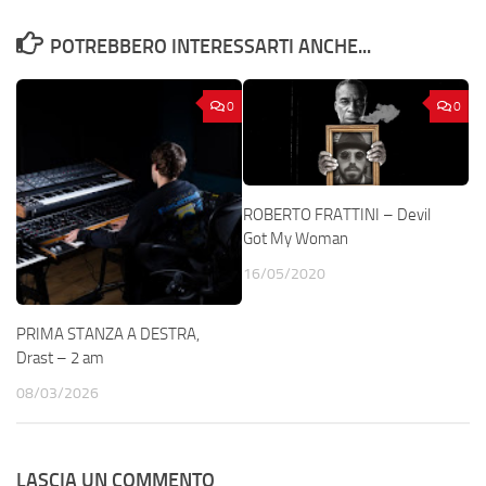
POTREBBERO INTERESSARTI ANCHE...
0
0
ROBERTO FRATTINI – Devil
Got My Woman
16/05/2020
PRIMA STANZA A DESTRA,
Drast – 2 am
08/03/2026
LASCIA UN COMMENTO