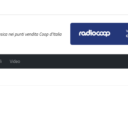
ica nei punti vendita Coop d'Italia
i
Video