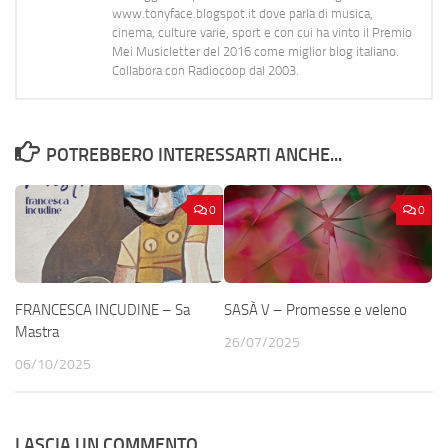
www.tonyface.blogspot.it dove parla di musica,
cinema, culture varie, sport e con cui ha vinto il Premio
Mei Musicletter del 2016 come miglior blog italiano.
Collabora con Radiocoop dal 2003.
POTREBBERO INTERESSARTI ANCHE...
0
0
FRANCESCA INCUDINE – Sa
SASÀ V – Promesse e veleno
Mastra
26/07/2025
06/10/2025
LASCIA UN COMMENTO