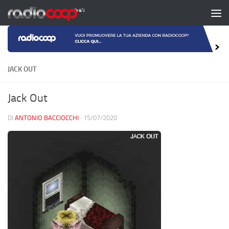
Salta al contenuto
JACK OUT
Jack Out
DI
ANTONIO BACCIOCCHI
·
15/07/2020