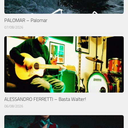
PALOMAR – Palomar
07/08/2026
ALESSANDRO FERRETTI – Basta Walter!
06/08/2026