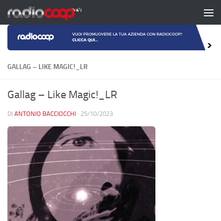
Salta al contenuto
GALLAG – LIKE MAGIC!_LR
Gallag – Like Magic!_LR
DI
ANTONIO BACCIOCCHI
·
25/10/2023