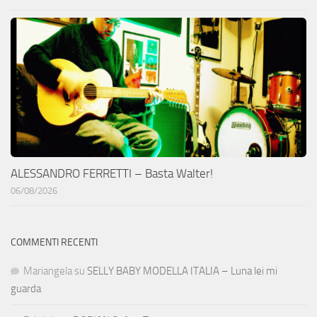
ALESSANDRO FERRETTI – Basta Walter!
06/08/2026
COMMENTI RECENTI
Mariangela
su
SELLY BABY MODELLA ITALIA – Luna lei mi
guarda