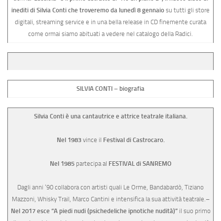
inediti di Silvia Conti che troveremo da lunedì 8 gennaio
su tutti gli store
digitali, streaming service e in una bella release in CD finemente curata
come ormai siamo abituati a vedere nel catalogo della Radici.
SILVIA CONTI – biografia
Silvia Conti è una cantautrice e attrice teatrale italiana.
Nel 1983
vince il
Festival di Castrocaro.
Nel 1985
partecipa al
FESTIVAL di SANREMO
Dagli anni ‘90 collabora con artisti quali Le Orme, Bandabardò, Tiziano
Mazzoni, Whisky Trail, Marco Cantini e intensifica la sua attività teatrale.
–
Nel 2017 esce “A piedi nudi (psichedeliche ipnotiche nudità)”
il suo primo