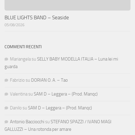
BLUE LIGHTS BAND – Seaside
05/08/2026
COMMENTI RECENTI
Mariangela
su
SELLY BABY MODELLA ITALIA – Luna lei mi
guarda
Fabrizio
su
DORIAN O. A. – Tao
Valentina
su
SAM D – Leggera – (Prod. Manqc)
Danilo
su
SAM D – Leggera – (Prod. Manqc)
Antonio Bacciocchi
su
STEFANO SPAZZI / IVANO MAGI
GALLUZZI – Una rotonda per amare