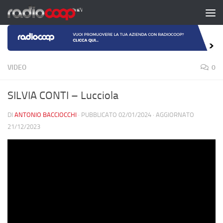
Salta al contenuto
VIDEO
0
SILVIA CONTI – Lucciola
DI
ANTONIO BACCIOCCHI
· PUBBLICATO
02/01/2024
· AGGIORNATO
21/12/2023