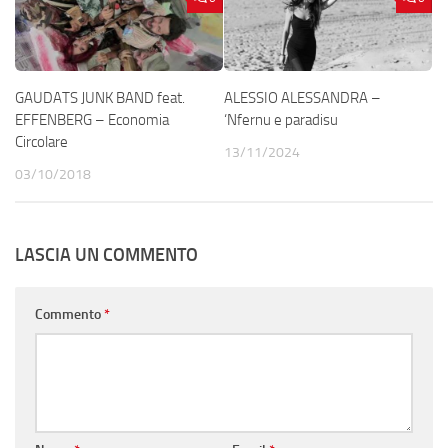
GAUDATS JUNK BAND feat.
ALESSIO ALESSANDRA –
EFFENBERG – Economia
‘Nfernu e paradisu
Circolare
13/11/2024
03/10/2018
LASCIA UN COMMENTO
Commento
*