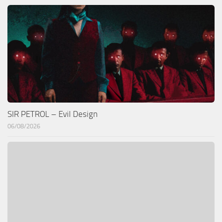
SIR PETROL – Evil Design
06/08/2026