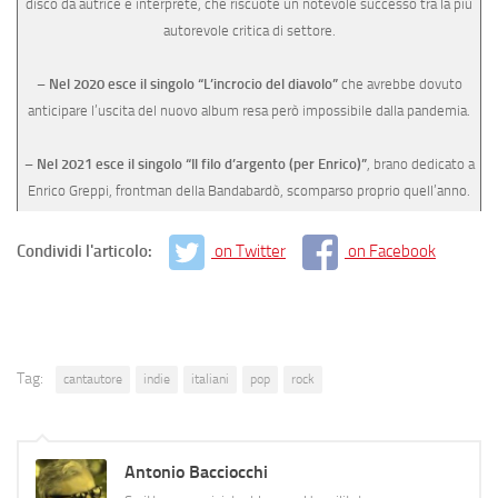
disco da autrice e interprete, che riscuote un notevole successo tra la più
autorevole critica di settore.
– Nel 2020 esce il singolo “L’incrocio del diavolo”
che avrebbe dovuto
anticipare l’uscita del nuovo album resa però impossibile dalla pandemia.
– Nel 2021 esce il singolo “Il filo d’argento (per Enrico)”
, brano dedicato a
Enrico Greppi, frontman della Bandabardò, scomparso proprio quell’anno.
Condividi l'articolo:
on Twitter
on Facebook
Tag:
cantautore
indie
italiani
pop
rock
Antonio Bacciocchi