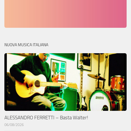
NUOVA MUSICA ITALIANA
ALESSANDRO FERRETTI – Basta Walter!
06/08/2026