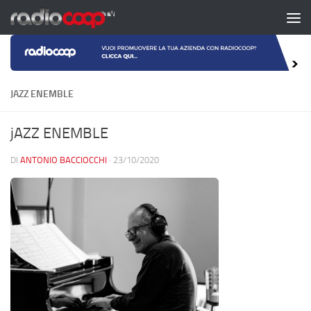
Salta al contenuto
JAZZ ENEMBLE
jAZZ ENEMBLE
DI
ANTONIO BACCIOCCHI
·
23/10/2020