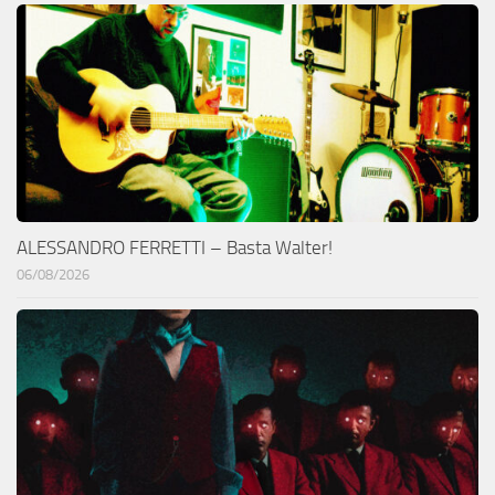
ALESSANDRO FERRETTI – Basta Walter!
06/08/2026