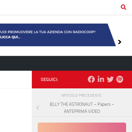
SEGUICI:
ARTICOLO PRECEDENTE
JELLY THE ASTRONAUT – Papers –
ANTEPRIMA VIDEO