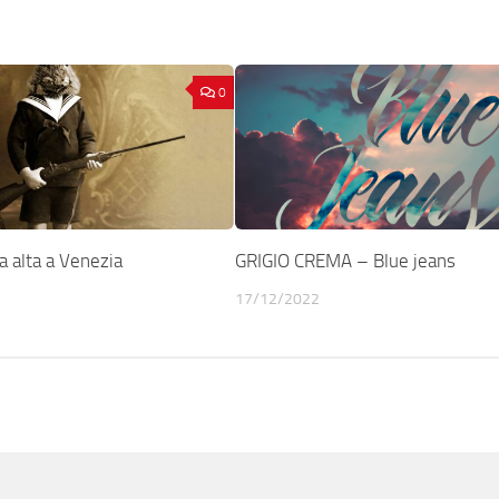
0
 alta a Venezia
GRIGIO CREMA – Blue jeans
17/12/2022