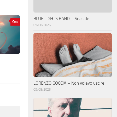
BLUE LIGHTS BAND – Seaside
0
05/08/2026
LORENZO GOCCIA – Non volevo uscire
05/08/2026