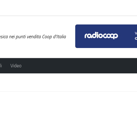
ica nei punti vendita Coop d'Italia
i
Video