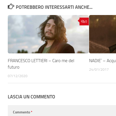
POTREBBERO INTERESSARTI ANCHE...
0
FRANCESCO LETTIERI – Caro me del
NADIE’ – Acqua
futuro
24/01/2017
07/12/2020
LASCIA UN COMMENTO
Commento
*