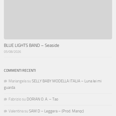
BLUE LIGHTS BAND – Seaside
05/08/2026
COMMENTI RECENTI
Mariangela
su
SELLY BABY MODELLA ITALIA – Luna lei mi
guarda
Fabrizio
su
DORIAN O. A. – Tao
Valentina
su
SAM D – Leggera – (Prod. Manqc)