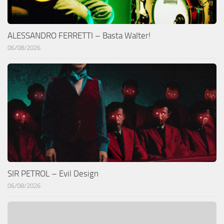
ALESSANDRO FERRETTI – Basta Walter!
06/08/2026
SIR PETROL – Evil Design
06/08/2026