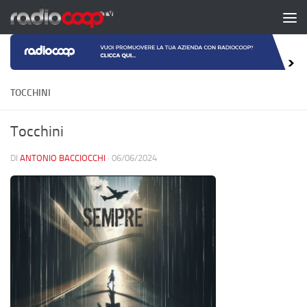
Salta al contenuto
TOCCHINI
Tocchini
DI
ANTONIO BACCIOCCHI
·
06/06/2024