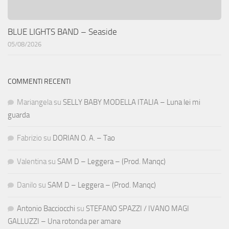
BLUE LIGHTS BAND – Seaside
05/08/2026
COMMENTI RECENTI
Mariangela
su
SELLY BABY MODELLA ITALIA – Luna lei mi
guarda
Fabrizio
su
DORIAN O. A. – Tao
Valentina
su
SAM D – Leggera – (Prod. Manqc)
Danilo
su
SAM D – Leggera – (Prod. Manqc)
Antonio Bacciocchi
su
STEFANO SPAZZI / IVANO MAGI
GALLUZZI – Una rotonda per amare