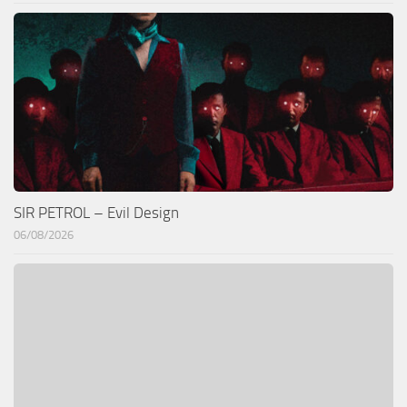
SIR PETROL – Evil Design
06/08/2026