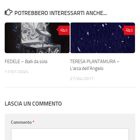
POTREBBERO INTERESSARTI ANCHE...
0
0
FEDELE – Balli da sola
TERESA PLANTAMURA –
L’arca dell’Angelo
17/01/2024
27/04/2017
LASCIA UN COMMENTO
Commento
*