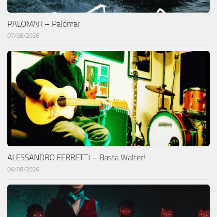
PALOMAR – Palomar
07/08/2026
ALESSANDRO FERRETTI – Basta Walter!
06/08/2026