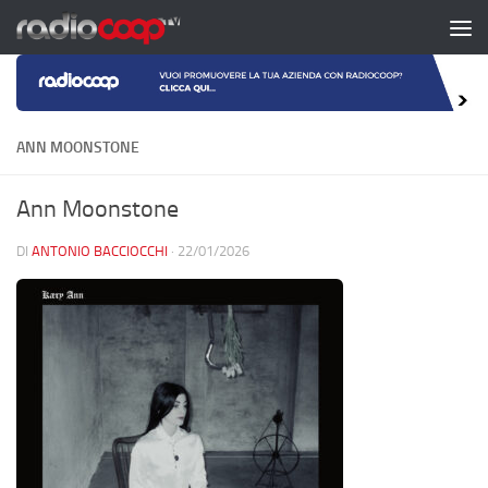
Salta al contenuto
ANN MOONSTONE
Ann Moonstone
DI
ANTONIO BACCIOCCHI
·
22/01/2026