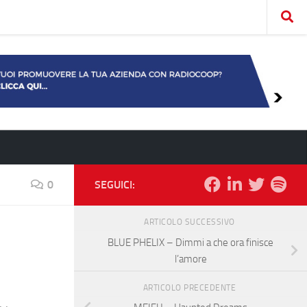
0
SEGUICI:
ARTICOLO SUCCESSIVO
BLUE PHELIX – Dimmi a che ora finisce
l’amore
ARTICOLO PRECEDENTE