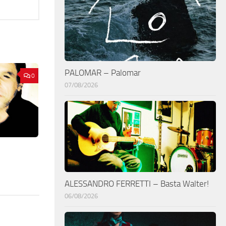
PALOMAR – Palomar
0
07/08/2026
ALESSANDRO FERRETTI – Basta Walter!
06/08/2026