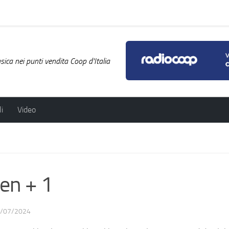
ica nei punti vendita Coop d'Italia
i
Video
en + 1
/07/2024