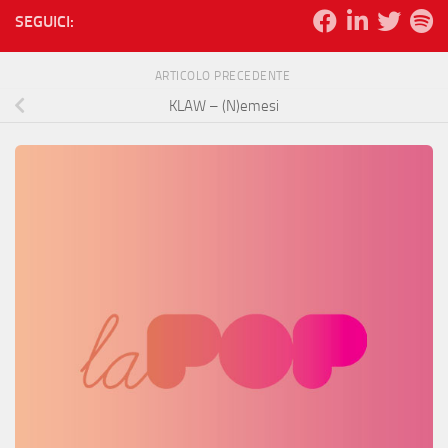
SEGUICI:
ARTICOLO PRECEDENTE
KLAW – (N)emesi