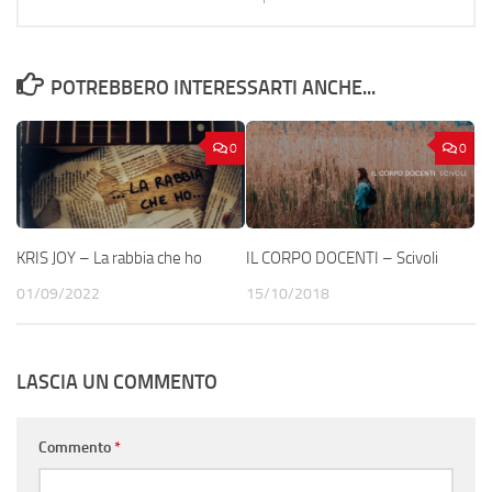
POTREBBERO INTERESSARTI ANCHE...
0
0
KRIS JOY – La rabbia che ho
IL CORPO DOCENTI – Scivoli
01/09/2022
15/10/2018
LASCIA UN COMMENTO
Commento
*