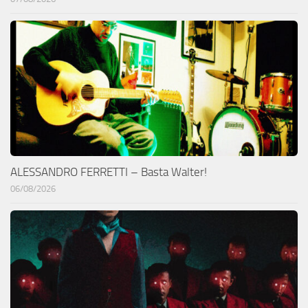
ALESSANDRO FERRETTI – Basta Walter!
06/08/2026