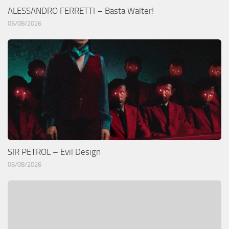
ALESSANDRO FERRETTI – Basta Walter!
06/08/2026
SIR PETROL – Evil Design
06/08/2026