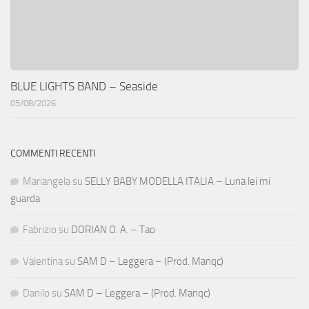
BLUE LIGHTS BAND – Seaside
05/08/2026
COMMENTI RECENTI
Mariangela
su
SELLY BABY MODELLA ITALIA – Luna lei mi
guarda
Fabrizio
su
DORIAN O. A. – Tao
Valentina
su
SAM D – Leggera – (Prod. Manqc)
Danilo
su
SAM D – Leggera – (Prod. Manqc)