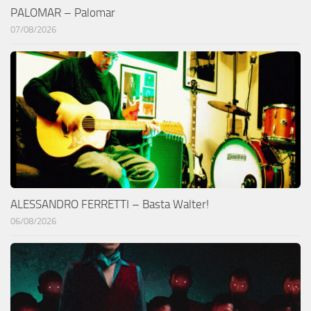
PALOMAR – Palomar
07/08/2026
ALESSANDRO FERRETTI – Basta Walter!
06/08/2026