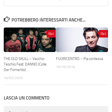
POTREBBERO INTERESSARTI ANCHE...
0
0
THE OLD SKULL – Vecchio
FUORICENTRO – Pia contessa
Teschio Feat. DANNO (Colle
16/10/2016
Der Fomento)
16/02/2020
LASCIA UN COMMENTO