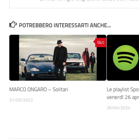
POTREBBERO INTERESSARTI ANCHE...
0
MARCO ONGARO – Solitari
Le playlist Spo
venerdì 26 ap
31/03/2022
26/04/2024