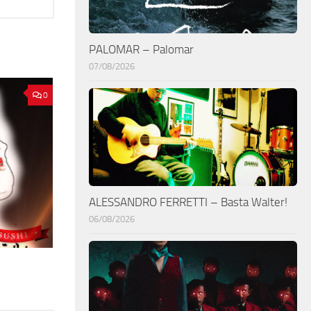
PALOMAR – Palomar
07/08/2026
0
ALESSANDRO FERRETTI – Basta Walter!
06/08/2026