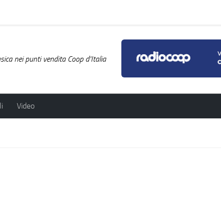
ica nei punti vendita Coop d'Italia
i
Video