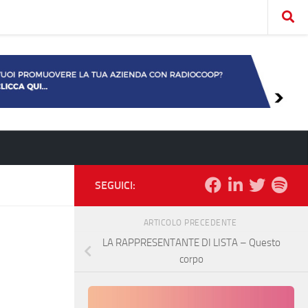
SEGUICI:
ARTICOLO PRECEDENTE
LA RAPPRESENTANTE DI LISTA – Questo
corpo