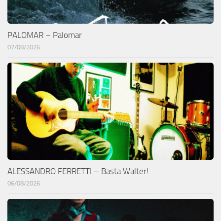
PALOMAR – Palomar
07/08/2026
ALESSANDRO FERRETTI – Basta Walter!
06/08/2026