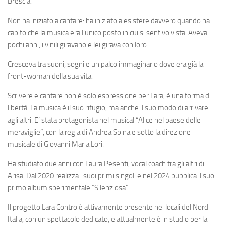
Brescia.
Non ha iniziato a cantare: ha iniziato a esistere davvero quando ha
capito che la musica era l’unico posto in cui si sentivo vista. Aveva
pochi anni, i vinili giravano e lei girava con loro.
Cresceva tra suoni, sogni e un palco immaginario dove era già la
front-woman della sua vita.
Scrivere e cantare non è solo espressione per Lara, è una forma di
libertà. La musica è il suo rifugio, ma anche il suo modo di arrivare
agli altri. E’ stata protagonista nel musical “Alice nel paese delle
meraviglie”, con la regia di Andrea Spina e sotto la direzione
musicale di Giovanni Maria Lori.
Ha studiato due anni con Laura Pesenti, vocal coach tra gli altri di
Arisa. Dal 2020 realizza i suoi primi singoli e nel 2024 pubblica il suo
primo album sperimentale “Silenziosa”.
Il progetto Lara Contro è attivamente presente nei locali del Nord
Italia, con un spettacolo dedicato, e attualmente è in studio per la