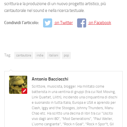
scrittura e la produzione di un nuovo progetto artistico, più
cantautorale nel sound e nella ricerca testuale.
Condividi l'articolo:
on Twitter
on Facebook
Tag:
cantautore
indie
italiani
pop
Antonio Bacciocchi
Scrittore, musicista, blogger. Ha militato come
batterista in una ventina di gruppi (tra cui Not Moving,
Link Quartet, Lilith), incidendo una cinquantina di dischi
e suonando in tutta Italia, Europa e USA e aprendo per
Clash, Iggy and the Stooges, Johnny Thunders, Manu
Chao etc. Ha scritto una decina di libri tra cui "Uscito
vivo dagli anni 80", "Mod Generations", "Paul Weller,
L’uomo cangiante", "Rock n Goal", "Rock n Spor"t, Gil