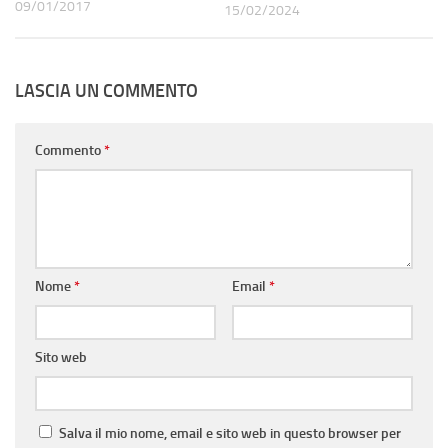
09/01/2017
15/02/2024
LASCIA UN COMMENTO
Commento
*
Nome
*
Email
*
Sito web
Salva il mio nome, email e sito web in questo browser per