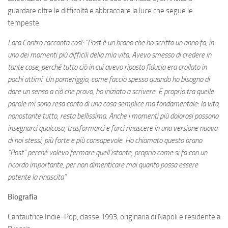
guardare oltre le difficoltà e abbracciare la luce che segue le
tempeste.
Lara Contro racconta così: “Post è un brano che ho scritto un anno fa, in
uno dei momenti più difficili della mia vita. Avevo smesso di credere in
tante cose, perché tutto ciò in cui avevo riposto fiducia era crollato in
pochi attimi. Un pomeriggio, come faccio spesso quando ho bisogno di
dare un senso a ciò che provo, ho iniziato a scrivere. E proprio tra quelle
parole mi sono resa conto di una cosa semplice ma fondamentale: la vita,
nonostante tutto, resta bellissima. Anche i momenti più dolorosi possono
insegnarci qualcosa, trasformarci e farci rinascere in una versione nuova
di noi stessi, più forte e più consapevole. Ho chiamato questo brano
“Post” perché volevo fermare quell’istante, proprio come si fa con un
ricordo importante, per non dimenticare mai quanto possa essere
potente la rinascita”
Biografia
Cantautrice Indie-Pop, classe 1993, originaria di Napoli e residente a