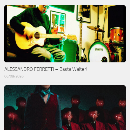
ALESSANDRO FERRETTI – Basta Walter!
06/08/2026