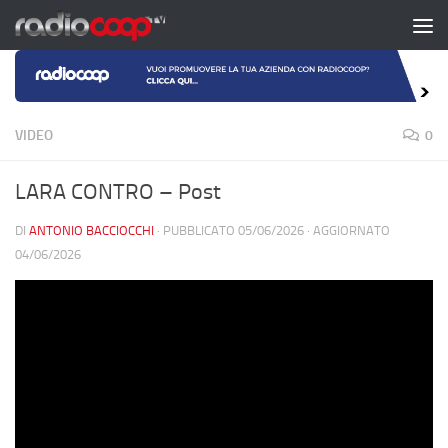
Salta al contenuto
VIDEO
0
LARA CONTRO – Post
DI
ANTONIO BACCIOCCHI
· PUBBLICATO
05/06/2026
· AGGIORNATO
04/06/2026