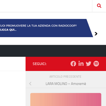
SEGUICI:
ARTICOLO PRECEDENTE
LARA MOLINO – Amoremè