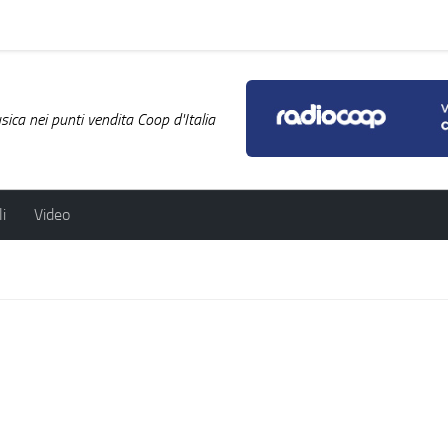
ica nei punti vendita Coop d'Italia
i
Video