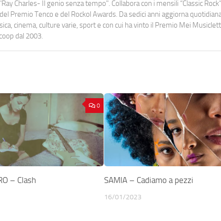
Ray Charles- Il genio senza tempo". Collabora con i mensili “Classic Rock”,
urati del Premio Tenco e del Rockol Awards. Da sedici anni aggiorna quotidia
a, cinema, culture varie, sport e con cui ha vinto il Premio Mei Musiclett
ocoop dal 2003.
0
O – Clash
SAMIA – Cadiamo a pezzi
16/01/2023