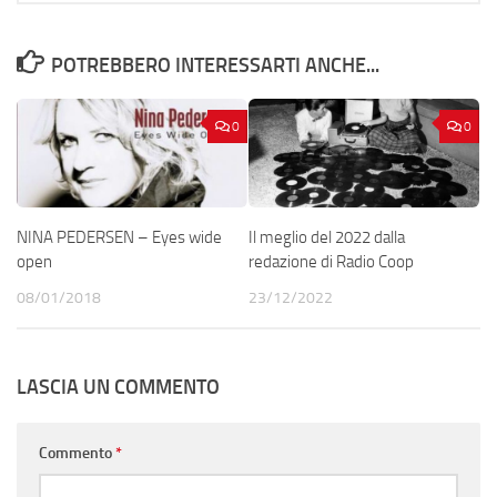
POTREBBERO INTERESSARTI ANCHE...
0
0
NINA PEDERSEN – Eyes wide
Il meglio del 2022 dalla
open
redazione di Radio Coop
08/01/2018
23/12/2022
LASCIA UN COMMENTO
Commento
*