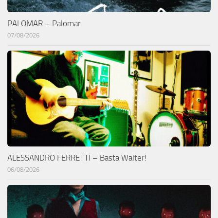
PALOMAR – Palomar
07/08/2026
ALESSANDRO FERRETTI – Basta Walter!
06/08/2026