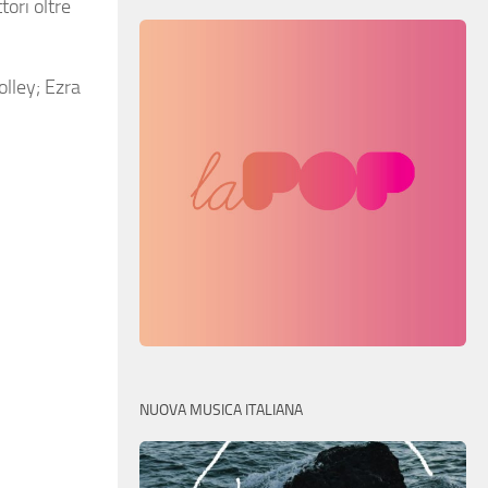
tori oltre
olley; Ezra
NUOVA MUSICA ITALIANA