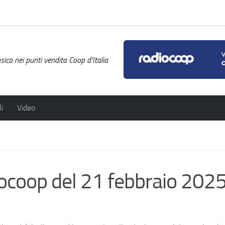
ica nei punti vendita Coop d'Italia
i
Video
diocoop del 21 febbraio 202