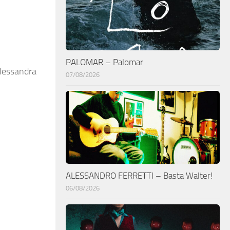
PALOMAR – Palomar
Alessandra
07/08/2026
ALESSANDRO FERRETTI – Basta Walter!
06/08/2026