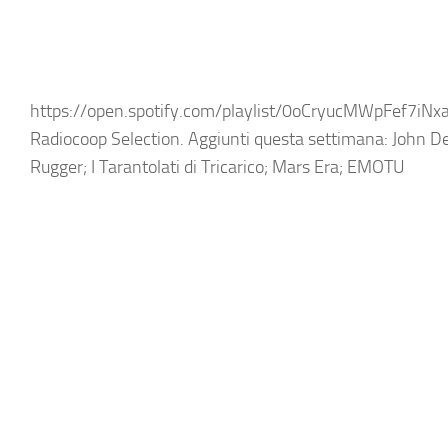
https://open.spotify.com/playlist/0oCryucMWpFef7i
Radiocoop Selection. Aggiunti questa settimana: John De
Rugger; I Tarantolati di Tricarico; Mars Era; EMOTU