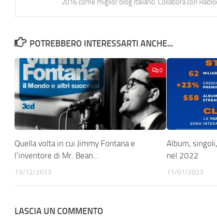
2016 come miglior blog italiano. Collabora con Radi
POTREBBERO INTERESSARTI ANCHE...
0
Quella volta in cui Jimmy Fontana e
Album, singoli, 
l’inventore di Mr. Bean…
nel 2022
13/12/2013
11/01/2023
LASCIA UN COMMENTO