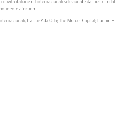
novità italiane ed internazionali selezionate dai nostri redat
continente africano.
internazionali, tra cui: Ada Oda; The Murder Capital; Lonnie H