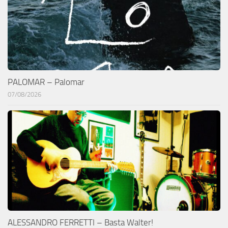
PALOMAR – Palomar
07/08/2026
ALESSANDRO FERRETTI – Basta Walter!