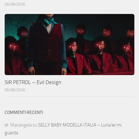
06/08/2026
SIR PETROL – Evil Design
06/08/2026
COMMENTI RECENTI
Mariangela
su
SELLY BABY MODELLA ITALIA – Luna lei mi
guarda