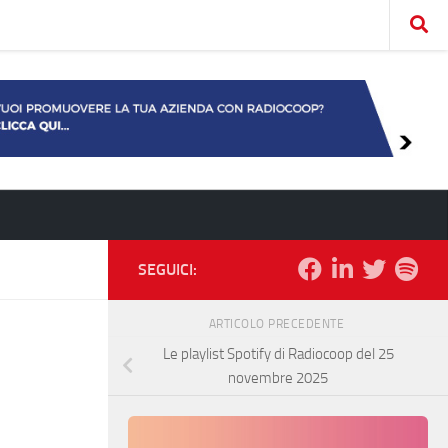
SEGUICI:
ARTICOLO PRECEDENTE
Le playlist Spotify di Radiocoop del 25
novembre 2025