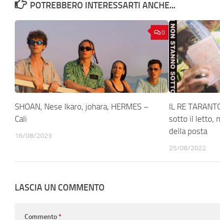
POTREBBERO INTERESSARTI ANCHE...
0
SHOAN, Nese Ikaro, johara, HERMES –
IL RE TARANTO
Cali
sotto il letto,
della posta
16/08/2023
25/08/2022
LASCIA UN COMMENTO
Commento
*