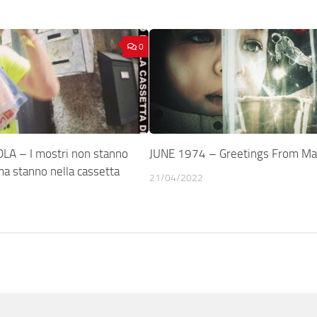
0
LA – I mostri non stanno
JUNE 1974 – Greetings From Ma
 ma stanno nella cassetta
21/04/2022