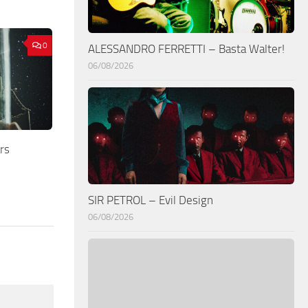
0
ALESSANDRO FERRETTI – Basta Walter!
06/08/2026
rs
SIR PETROL – Evil Design
06/08/2026