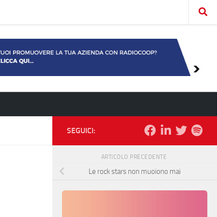
SEGUICI:
ARTICOLO PRECEDENTE
Le rock stars non muoiono mai