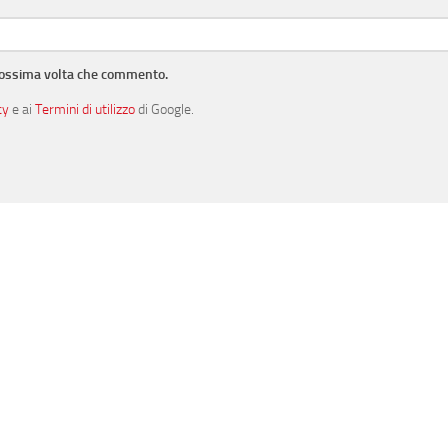
prossima volta che commento.
cy
e ai
Termini di utilizzo
di Google.