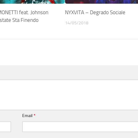
ONETTI feat. Johnson
NYXVITA – Degrado Sociale
Estate Sta Finendo
14/05/2018
Email
*