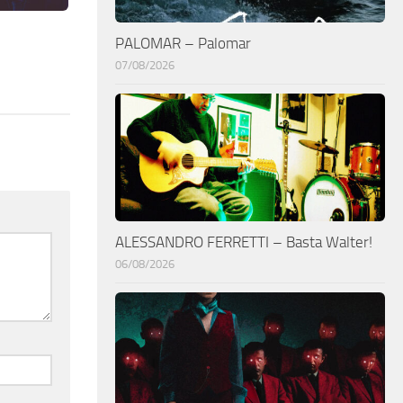
PALOMAR – Palomar
07/08/2026
ALESSANDRO FERRETTI – Basta Walter!
06/08/2026