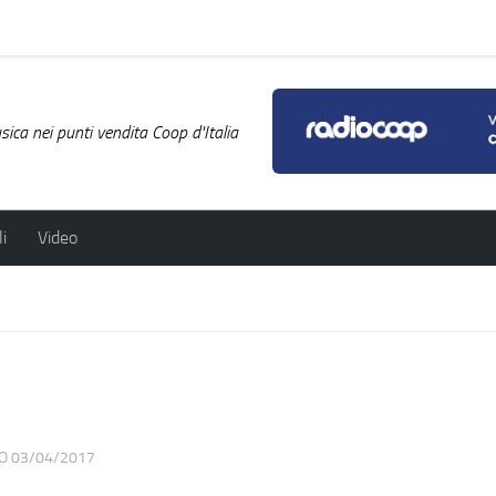
ica nei punti vendita Coop d'Italia
i
Video
TO
03/04/2017