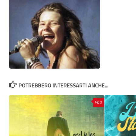
POTREBBERO INTERESSARTI ANCHE...
0