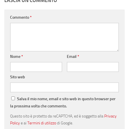
LASCIA UN COMMENTO
Commento
*
Nome
*
Email
*
Sito web
Salva il mio nome, email e sito web in questo browser per
la prossima volta che commento.
Questo sito è protetto da reCAPTCHA, ed è soggetto alla
Privacy
Policy
e ai
Termini di utilizzo
di Google.