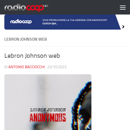
Salta al contenuto
LEBRON JOHNSON WEB
Lebron Johnson web
DI
ANTONIO BACCIOCCHI
·
23/10/2023